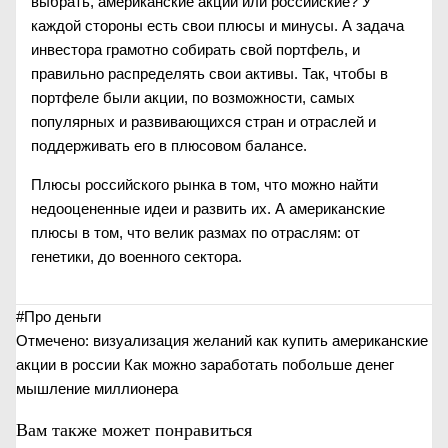
выбрать, американские акции или российские? У
каждой стороны есть свои плюсы и минусы. А задача
инвестора грамотно собирать свой портфель, и
правильно распределять свои активы. Так, чтобы в
портфеле были акции, по возможности, самых
популярных и развивающихся стран и отраслей и
поддерживать его в плюсовом балансе.
Плюсы российского рынка в том, что можно найти
недооцененные идеи и развить их. А американские
плюсы в том, что велик размах по отраслям: от
генетики, до военного сектора.
#
Про деньги
Отмечено:
визуализация желаний
как купить американские
акции в россии
Как можно заработать побольше денег
мышление миллионера
Вам также может понравиться