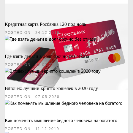
Кредитная карта Росбанка 120 под ноль
POSTED ON : 24.12.2019
Где взять деньги в долг срочно без отказа
POSTED ON : 02.07.2020
Bitfoliex: лучший крипто кошелек в 2020 году
POSTED ON : 07.05.2020
Как поменять мышление бедного человека на богатого
POSTED ON : 11.12.2019