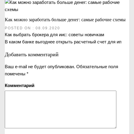
Как можно заработать больше денег: самые рабочие схемы
POSTED ON : 08.09.2020
Предыдущая
Как выбрать брокера для иис: советы новичкам
Навигация
запись:
Следующая
В каком банке выгоднее открыть расчетный счет для ип
запись:
по
Добавить комментарий
записям
Ваш e-mail не будет опубликован.
Обязательные поля
помечены
*
Комментарий