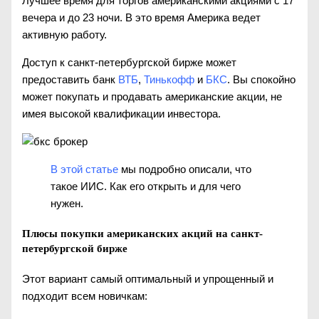
Лучшее время для торгов американскими акциями с 17
вечера и до 23 ночи. В это время Америка ведет
активную работу.
Доступ к санкт-петербургской бирже может
предоставить банк
ВТБ
,
Тинькофф
и
БКС
. Вы спокойно
может покупать и продавать американские акции, не
имея высокой квалификации инвестора.
В этой статье
мы подробно описали, что
такое ИИС. Как его открыть и для чего
нужен.
Плюсы покупки американских акций на санкт-
петербургской бирже
Этот вариант самый оптимальный и упрощенный и
подходит всем новичкам: