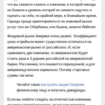
что вы сможете сказать о компании, в которой никогда
не бывали и уровень которой не сможете ощутить и
оценить на себе, по крайней мере, в ближайшее время.
Гораздо проще ориентироваться на знакомый рынок
услуг того же Сбербанка, или Ашана, нежели Wallmart.
Фондовый рынок Америки очень развит. Коэффициент
цены и прибыли может существенно отличаться на
американском рынке от российского. И, если
сравнивать две компании, то американская будет
стоить раза в 3 дороже российской на американской
бирже. Россиянину это покажется переоценкой, а для
американца вполне нормально. Потому стартовые
суммы так вели.
Читайте также
как купить акции Газпрома
физическому лицу и получать дивиденды.
Если вы любите следить за отчетностью компании,
акциями которой владеете, то тут вам придется