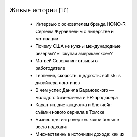
Живые истории
[16]
Интервью с основателем бренда HONO-R
Сергеем Журавлёвым о лидерстве и
мотивации
Почему США не нужны международные
резервы? «Покупай американское»?
Матвей Северянин: отзывы о
работодателе
Терпение, скорость, щедрость: soft skills
дизайнера логотипов
В чём успех Данила Барановского —
молодого бизнесмена и PR-продюсера
Карантин, дистанционка и блокчейн:
съёмки нового сериала в Томске
Бизнес для интровертов: какой больше
всего подходит
Множественные источники дохода: как их