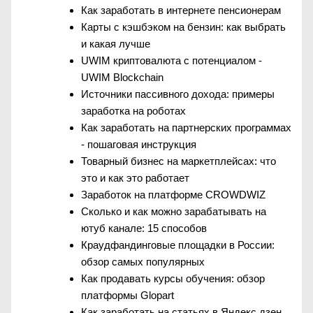
Как заработать в интернете пенсионерам
Карты с кэшбэком на бензин: как выбрать
и какая лучше
UWIM криптовалюта с потенциалом -
UWIM Blockchain
Источники пассивного дохода: примеры
заработка на роботах
Как заработать на партнерских программах
- пошаговая инструкция
Товарный бизнес на маркетплейсах: что
это и как это работает
Заработок на платформе CROWDWIZ
Сколько и как можно зарабатывать на
ютуб канале: 15 способов
Краудфандинговые площадки в России:
обзор самых популярных
Как продавать курсы обучения: обзор
платформы Glopart
Как заработать на статьях в Яндекс дзен