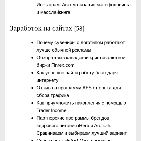
Инстаграм. Автоматизация массфоловинга
и масслайкинга
Заработок на сайтах
[58]
Почему сувениры с логотипом работают
лучше обычной рекламы
Обзор-отзыв канадской криптовалютной
биржи Finrex.com
Как успешно найти работу благодаря
интернету
Отзыв на программу AFS от obuka для
сбора трафика
Как приумножить накопления с помощью
Trader Income
Партнерские программы брендов
здорового питания iHerb и Arctic-h.
Сравниваем и выбираем лучший вариант
Своя кнопка «БАБЛО» с помощью