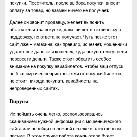
покупки. Посетитель, после выбора покупки, вносит
оплату за товар, но взамен ничего не получает.
Далее он звонит продавцу, желает выяснить
обстоятельства покупки, даже пишет в техническую
поддержку, но ответа не получает. Чуть позже этот
сайт лже – магазина, как правило, исчезнет, мошенники
удалят все данные и кошелек, куда покупатели успели
перевести деньги. Также стоит обратить особое
внимание на покупку авиабилетов. Чтобы ваш отпуск
не был омрачен неприятностями от покупки билетов,
не стоит никогда покупать авиабилеты на
непроверенных сайтах.
Вирусы
Их поймать очень легко, воспользовавшись
скачиванием нужной информации с мошеннического
сайта или перейдя по ложной ссылке в электронном
письме. В этом случае работа компьютера будет