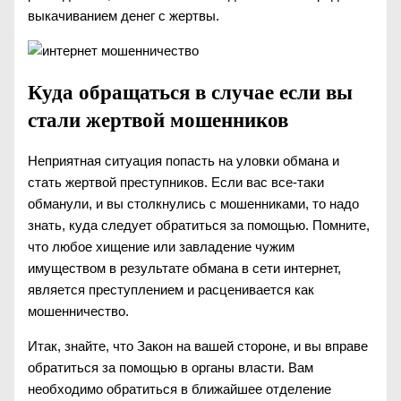
выкачиванием денег с жертвы.
Куда обращаться в случае если вы
стали жертвой мошенников
Неприятная ситуация попасть на уловки обмана и
стать жертвой преступников. Если вас все-таки
обманули, и вы столкнулись с мошенниками, то надо
знать, куда следует обратиться за помощью. Помните,
что любое хищение или завладение чужим
имуществом в результате обмана в сети интернет,
является преступлением и расценивается как
мошенничество.
Итак, знайте, что Закон на вашей стороне, и вы вправе
обратиться за помощью в органы власти. Вам
необходимо обратиться в ближайшее отделение