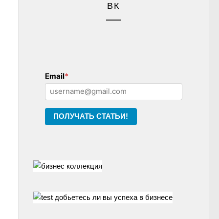
ВК
Email
*
ПОЛУЧАТЬ СТАТЬИ!