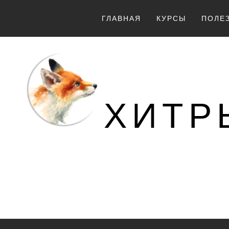
Перейти
к
ГЛАВНАЯ
КУРСЫ
ПОЛЕ
содержимому
ХИТР