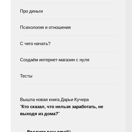
Про деньги
Психология и отношения
С чего начать?
Создаём интернет-магазин с нуля
Тесты
Вышла новая книга Дарьи Кучера
"
Кто сказал, что нельзя заработать, не
выходя из дома?
"
Введите ваш email
*