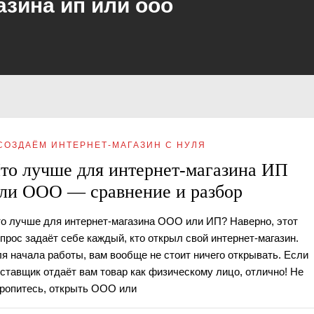
азина ип или ооо
СОЗДАЁМ ИНТЕРНЕТ-МАГАЗИН С НУЛЯ
то лучше для интернет-магазина ИП
ли ООО — сравнение и разбор
о лучше для интернет-магазина ООО или ИП? Наверно, этот
прос задаёт себе каждый, кто открыл свой интернет-магазин.
я начала работы, вам вообще не стоит ничего открывать. Если
ставщик отдаёт вам товар как физическому лицо, отлично! Не
ропитесь, открыть ООО или