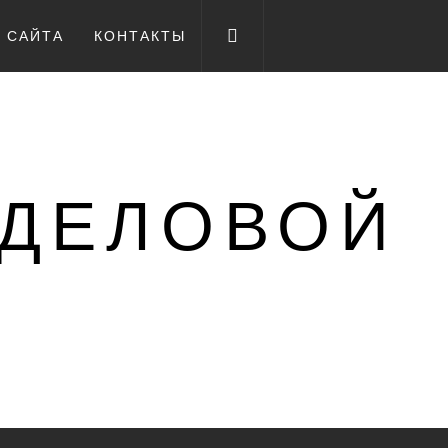
А САЙТА
КОНТАКТЫ
 ДЕЛОВОЙ