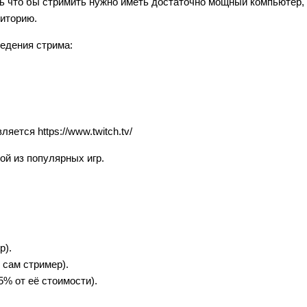
дь что бы стримить нужно иметь достаточно мощный компьютер,
диторию.
едения стрима:
вляется
https://www.twitch.tv/
ой из популярных игр.
р).
 сам стример).
5% от её стоимости).