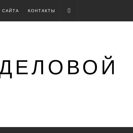
А САЙТА
КОНТАКТЫ
 ДЕЛОВОЙ