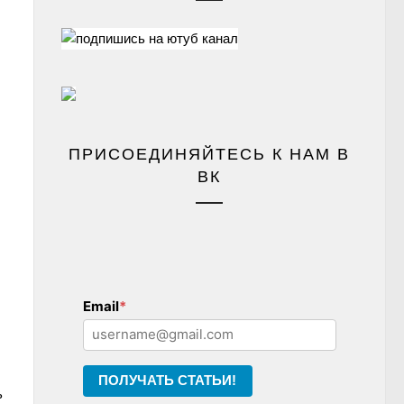
ПРИСОЕДИНЯЙТЕСЬ К НАМ В
ВК
Email
*
ПОЛУЧАТЬ СТАТЬИ!
ь