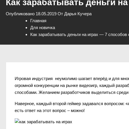
Как зарабатывать деньги на
Опубликовано
18.05.2019
От
Дарья Кучера
Главная
Для новичка
Как зарабатывать деньги на играх — 7 способов
Игровая индустрия неумолимо шагает вперёд и для мног
огромной конкуренции на рынке видеоигр, каждый разра
способами. Желанием разработчиков выделиться среди
Наверное, каждый второй геймер задавался вопросом: «А
есть ответ на этот вопрос – можно!