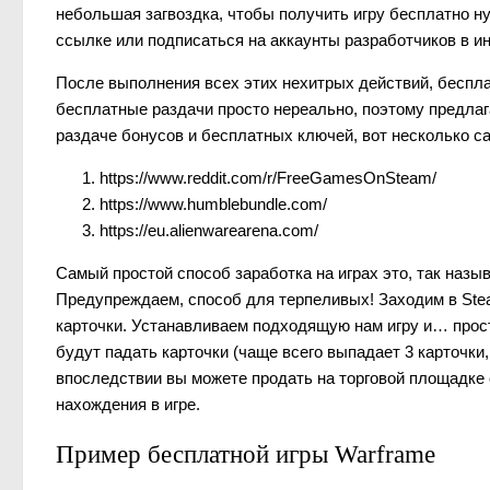
небольшая загвоздка, чтобы получить игру бесплатно н
ссылке или подписаться на аккаунты разработчиков в ин
После выполнения всех этих нехитрых действий, бесплат
бесплатные раздачи просто нереально, поэтому предлаг
раздаче бонусов и бесплатных ключей, вот несколько 
https://www.reddit.com/r/FreeGamesOnSteam/
https://www.humblebundle.com/
https://eu.alienwarearena.com/
Самый простой способ заработка на играх это, так назы
Предупреждаем, способ для терпеливых! Заходим в Ste
карточки. Устанавливаем подходящую нам игру и… прост
будут падать карточки (чаще всего выпадает 3 карточки, н
впоследствии вы можете продать на торговой площадке 
нахождения в игре.
Пример бесплатной игры Warframe