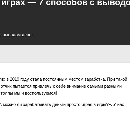
 играх — 7 способов с вывод
 с выводом денег
их в 2019 году стала постоянным местом заработка. При такой
ботчик пытается привлечь к себе внимание самыми разными
 толпы мы и воспользуемся!
 можно ли зарабатывать деньги просто играя в игры?». У нас