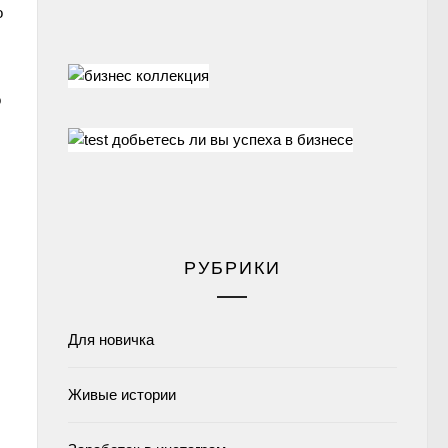
о
о
РУБРИКИ
Для новичка
Живые истории